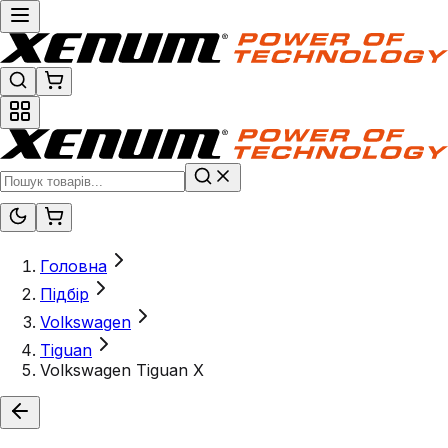
Головна
Підбір
Volkswagen
Tiguan
Volkswagen Tiguan X