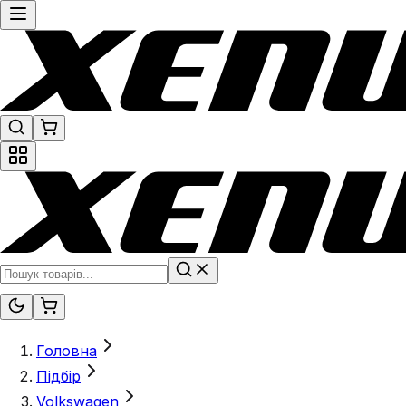
Головна
Підбір
Volkswagen