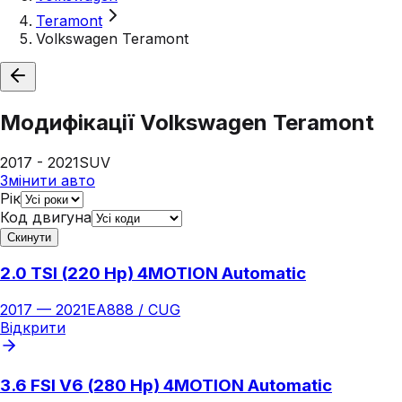
Teramont
Volkswagen Teramont
Модифікації
Volkswagen Teramont
2017 - 2021
SUV
Змінити авто
Рік
Код двигуна
Скинути
2.0 TSI (220 Hp) 4MOTION Automatic
2017
—
2021
EA888 / CUG
Відкрити
3.6 FSI V6 (280 Hp) 4MOTION Automatic