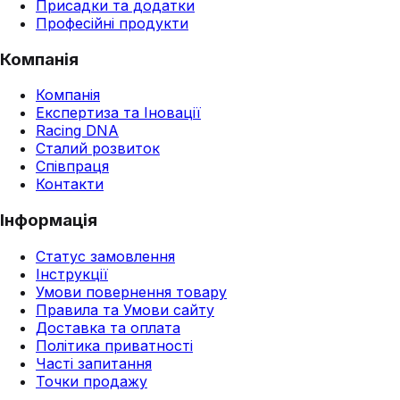
Присадки та додатки
Професійні продукти
Компанія
Компанія
Експертиза та Іновації
Racing DNA
Сталий розвиток
Співпраця
Контакти
Інформація
Статус замовлення
Інструкції
Умови повернення товару
Правила та Умови сайту
Доставка та оплата
Політика приватності
Часті запитання
Точки продажу