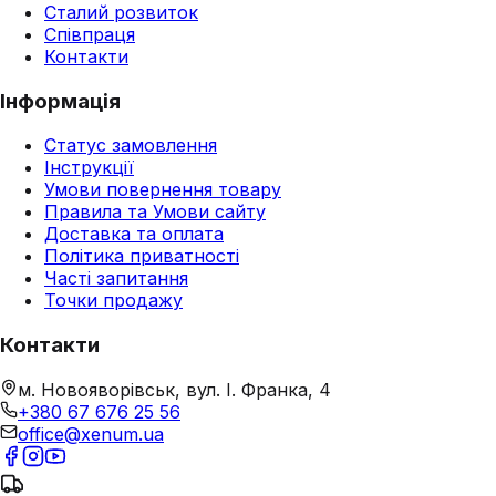
Сталий розвиток
Співпраця
Контакти
Інформація
Статус замовлення
Інструкції
Умови повернення товару
Правила та Умови сайту
Доставка та оплата
Політика приватності
Часті запитання
Точки продажу
Контакти
м. Новояворівськ, вул. І. Франка, 4
+380 67 676 25 56
office@xenum.ua