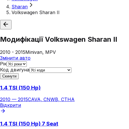
Sharan
Volkswagen Sharan II
Модифікації
Volkswagen Sharan II
2010 - 2015
Minivan, MPV
Змінити авто
Рік
Код двигуна
Скинути
1.4 TSI (150 Hp)
2010
—
2015
CAVA, CNWB, CTHA
Відкрити
1.4 TSI (150 Hp) 7 Seat