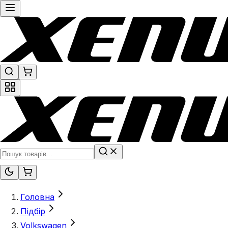
Головна
Підбір
Volkswagen