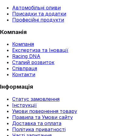
Автомобільні оливи
Присадки та додатки
Професійні продукти
Компанія
Компанія
Експертиза та Іновації
Racing DNA
Сталий розвиток
Співпраця
Контакти
Інформація
Статус замовлення
Інструкції
Умови повернення товару
Правила та Умови сайту
Доставка та оплата
Політика приватності
Часті запитання