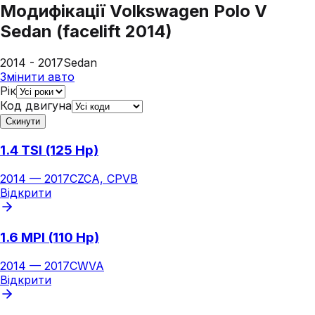
Модифікації
Volkswagen Polo V
Sedan (facelift 2014)
2014 - 2017
Sedan
Змінити авто
Рік
Код двигуна
Скинути
1.4 TSI (125 Hp)
2014
—
2017
CZCA, CPVB
Відкрити
1.6 MPI (110 Hp)
2014
—
2017
CWVA
Відкрити