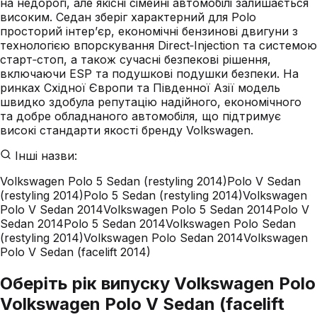
на недорогі, але якісні сімейні автомобілі залишається
високим. Седан зберіг характерний для Polo
просторий інтер’єр, економічні бензинові двигуни з
технологією впорскування Direct‑Injection та системою
старт‑стоп, а також сучасні безпекові рішення,
включаючи ESP та подушкові подушки безпеки. На
ринках Східної Європи та Південної Азії модель
швидко здобула репутацію надійного, економічного
та добре обладнаного автомобіля, що підтримує
високі стандарти якості бренду Volkswagen.
Інші назви:
Volkswagen Polo 5 Sedan (restyling 2014)
Polo V Sedan
(restyling 2014)
Polo 5 Sedan (restyling 2014)
Volkswagen
Polo V Sedan 2014
Volkswagen Polo 5 Sedan 2014
Polo V
Sedan 2014
Polo 5 Sedan 2014
Volkswagen Polo Sedan
(restyling 2014)
Volkswagen Polo Sedan 2014
Volkswagen
Polo V Sedan (facelift 2014)
Оберіть рік випуску Volkswagen Polo
Volkswagen Polo V Sedan (facelift