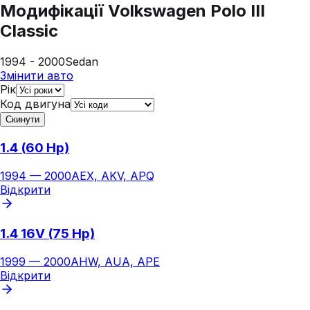
Модифікації
Volkswagen Polo III
Classic
1994 - 2000
Sedan
Змінити авто
Рік
Код двигуна
Скинути
1.4 (60 Hp)
1994
—
2000
AEX, AKV, APQ
Відкрити
1.4 16V (75 Hp)
1999
—
2000
AHW, AUA, APE
Відкрити