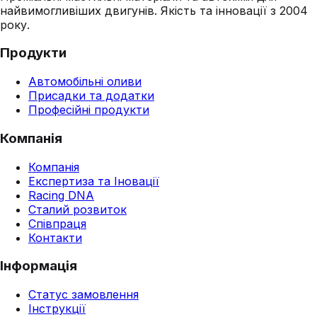
найвимогливіших двигунів. Якість та інновації з 2004
року.
Продукти
Автомобільні оливи
Присадки та додатки
Професійні продукти
Компанія
Компанія
Експертиза та Іновації
Racing DNA
Сталий розвиток
Співпраця
Контакти
Інформація
Статус замовлення
Інструкції