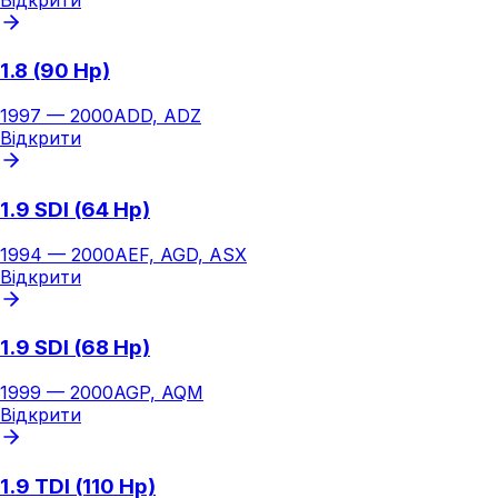
1.8 (90 Hp)
1997
—
2000
ADD, ADZ
Відкрити
1.9 SDI (64 Hp)
1994
—
2000
AEF, AGD, ASX
Відкрити
1.9 SDI (68 Hp)
1999
—
2000
AGP, AQM
Відкрити
1.9 TDI (110 Hp)