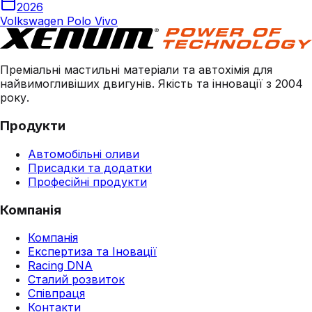
2026
Volkswagen Polo Vivo
Преміальні мастильні матеріали та автохімія для
найвимогливіших двигунів. Якість та інновації з 2004
року.
Продукти
Автомобільні оливи
Присадки та додатки
Професійні продукти
Компанія
Компанія
Експертиза та Іновації
Racing DNA
Сталий розвиток
Співпраця
Контакти