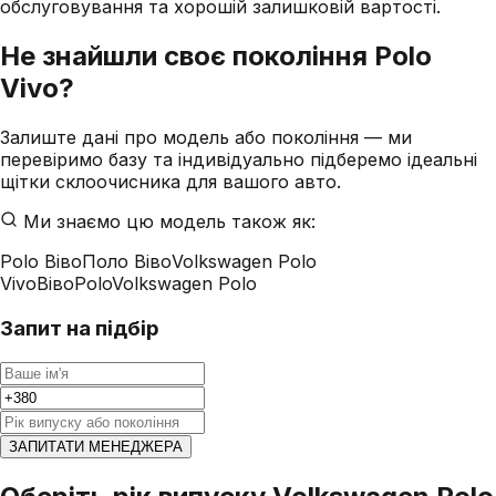
обслуговування та хорошій залишковій вартості.
Не знайшли своє покоління
Polo
Vivo
?
Залиште дані про модель або покоління — ми
перевіримо базу та індивідуально підберемо ідеальні
щітки склоочисника для вашого авто.
Ми знаємо цю модель також як:
Polo Віво
Поло Віво
Volkswagen Polo
Vivo
Віво
Polo
Volkswagen Polo
Запит на підбір
ЗАПИТАТИ МЕНЕДЖЕРА