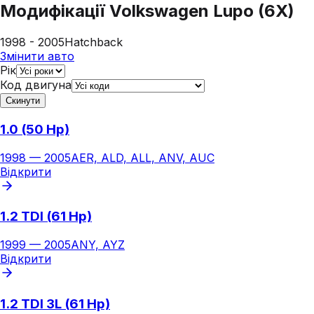
Модифікації
Volkswagen Lupo (6X)
1998 - 2005
Hatchback
Змінити авто
Рік
Код двигуна
Скинути
1.0 (50 Hp)
1998
—
2005
AER, ALD, ALL, ANV, AUC
Відкрити
1.2 TDI (61 Hp)
1999
—
2005
ANY, AYZ
Відкрити
1.2 TDI 3L (61 Hp)