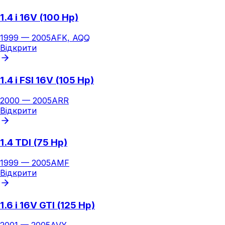
1.4 i 16V (100 Hp)
1999
—
2005
AFK, AQQ
Відкрити
1.4 i FSI 16V (105 Hp)
2000
—
2005
ARR
Відкрити
1.4 TDI (75 Hp)
1999
—
2005
AMF
Відкрити
1.6 i 16V GTI (125 Hp)