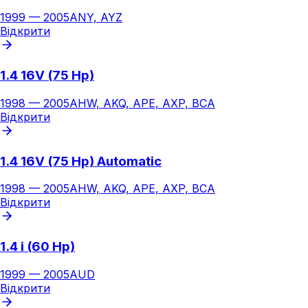
1999
—
2005
ANY, AYZ
Відкрити
1.4 16V (75 Hp)
1998
—
2005
AHW, AKQ, APE, AXP, BCA
Відкрити
1.4 16V (75 Hp) Automatic
1998
—
2005
AHW, AKQ, APE, AXP, BCA
Відкрити
1.4 i (60 Hp)
1999
—
2005
AUD
Відкрити