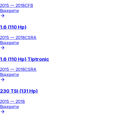
2015
—
2018
CFB
Відкрити
1.6 (110 Hp)
2015
—
2018
CSRA
Відкрити
1.6 (110 Hp) Tiptronic
2015
—
2018
CSRA
Відкрити
230 TSI (131 Hp)
2015
—
2018
Відкрити