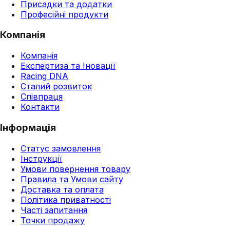
Присадки та додатки
Професійні продукти
Компанія
Компанія
Експертиза та Іновації
Racing DNA
Сталий розвиток
Співпраця
Контакти
Інформація
Статус замовлення
Інструкції
Умови повернення товару
Правила та Умови сайту
Доставка та оплата
Політика приватності
Часті запитання
Точки продажу