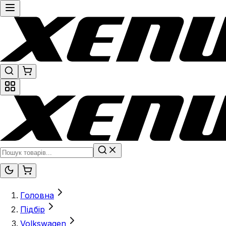
Головна
Підбір
Volkswagen