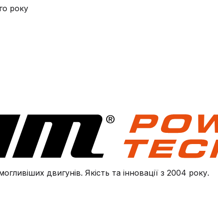
го року
огливіших двигунів. Якість та інновації з 2004 року.