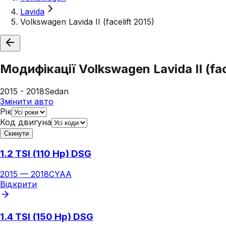
Lavida
Volkswagen Lavida II (facelift 2015)
Модифікації
Volkswagen Lavida II (fac
2015 - 2018
Sedan
Змінити авто
Рік
Код двигуна
Скинути
1.2 TSI (110 Hp) DSG
2015
—
2018
CYAA
Відкрити
1.4 TSI (150 Hp) DSG