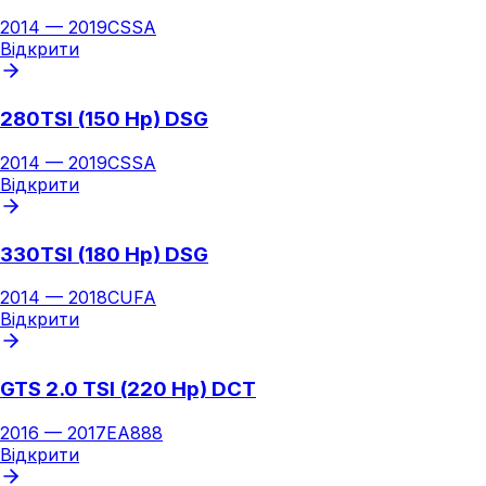
2014
—
2019
CSSA
Відкрити
280TSI (150 Hp) DSG
2014
—
2019
CSSA
Відкрити
330TSI (180 Hp) DSG
2014
—
2018
CUFA
Відкрити
GTS 2.0 TSI (220 Hp) DCT
2016
—
2017
EA888
Відкрити