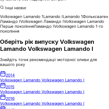
Інші назви:
Volkswagen Lamando 1
Lamando I
Lamando 1
Фольксваген
Ламандо I
Volkswagen Ламандо I
Volkswagen Lamando
Перше покоління
Ламандо I
Volkswagen Lamando 1-го
покоління
Оберіть рік випуску Volkswagen
Lamando Volkswagen Lamando I
Знайдіть точні рекомендації моторної оливи для
вашого року
2014
Volkswagen Lamando Volkswagen Lamando I
2015
Volkswagen Lamando Volkswagen Lamando I
2016
Volkswagen Lamando Volkswagen Lamando I