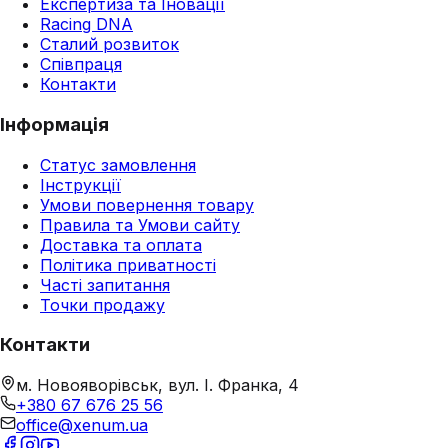
Експертиза та Іновації
Racing DNA
Сталий розвиток
Співпраця
Контакти
Інформація
Статус замовлення
Інструкції
Умови повернення товару
Правила та Умови сайту
Доставка та оплата
Політика приватності
Часті запитання
Точки продажу
Контакти
м. Новояворівськ, вул. І. Франка, 4
+380 67 676 25 56
office@xenum.ua