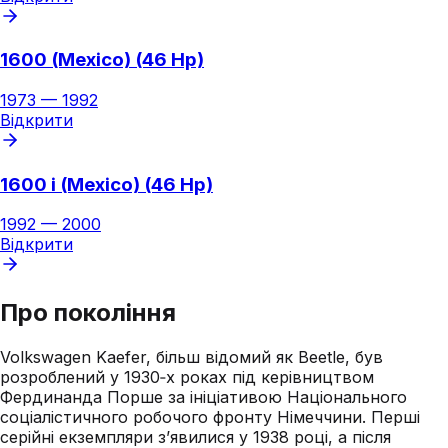
1600 (Mexico) (46 Hp)
1973
—
1992
Відкрити
1600 i (Mexico) (46 Hp)
1992
—
2000
Відкрити
Про покоління
Volkswagen Kaefer, більш відомий як Beetle, був
розроблений у 1930‑х роках під керівництвом
Фердинанда Порше за ініціативою Національного
соціалістичного робочого фронту Німеччини. Перші
серійні екземпляри з’явилися у 1938 році, а після