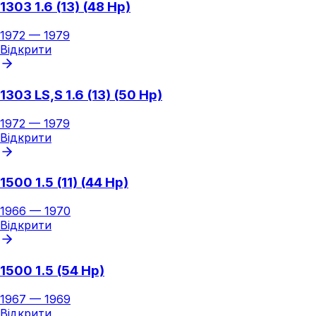
1303 1.6 (13) (48 Hp)
1972
—
1979
Відкрити
1303 LS,S 1.6 (13) (50 Hp)
1972
—
1979
Відкрити
1500 1.5 (11) (44 Hp)
1966
—
1970
Відкрити
1500 1.5 (54 Hp)
1967
—
1969
Відкрити