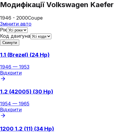
Модифікації
Volkswagen Kaefer
1946 - 2000
Coupe
Змінити авто
Рік
Код двигуна
Скинути
1.1 (Brezel) (24 Hp)
1946
—
1953
Відкрити
1.2 (42005) (30 Hp)
1954
—
1965
Відкрити
1200 1.2 (11) (34 Hp)