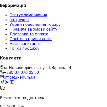
Інформація
Статус замовлення
Інструкції
Умови повернення товару
Правила та Умови сайту
Доставка та оплата
Політика приватності
Часті запитання
Точки продажу
Контакти
м. Новояворівськ, вул. І. Франка, 4
+380 67 676 25 56
office@xenum.ua
Безкоштовна доставка
Від 3000 грн