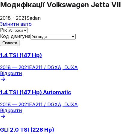
Модифікації
Volkswagen Jetta VII
2018 - 2021
Sedan
Змінити авто
Рік
Код двигуна
Скинути
1.4 TSI (147 Hp)
2018
—
2021
EA211 / DGXA, DJXA
Відкрити
1.4 TSI (147 Hp) Automatic
2018
—
2021
EA211 / DGXA, DJXA
Відкрити
GLI 2.0 TSI (228 Hp)