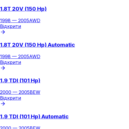
1.8T 20V (150 Hp)
1998
—
2005
AWD
Відкрити
1.8T 20V (150 Hp) Automatic
1998
—
2005
AWD
Відкрити
1.9 TDI (101 Hp)
2000
—
2005
BEW
Відкрити
1.9 TDI (101 Hp) Automatic
2000
—
2005
BEW