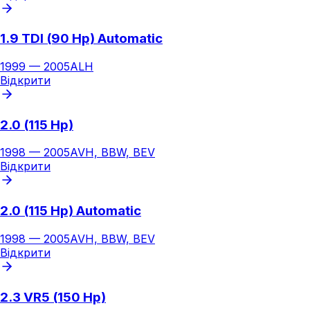
1.9 TDI (90 Hp) Automatic
1999
—
2005
ALH
Відкрити
2.0 (115 Hp)
1998
—
2005
AVH, BBW, BEV
Відкрити
2.0 (115 Hp) Automatic
1998
—
2005
AVH, BBW, BEV
Відкрити
2.3 VR5 (150 Hp)