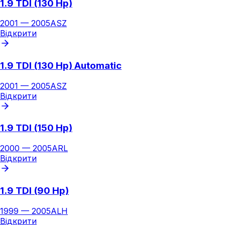
1.9 TDI (130 Hp)
2001
—
2005
ASZ
Відкрити
1.9 TDI (130 Hp) Automatic
2001
—
2005
ASZ
Відкрити
1.9 TDI (150 Hp)
2000
—
2005
ARL
Відкрити
1.9 TDI (90 Hp)
1999
—
2005
ALH
Відкрити