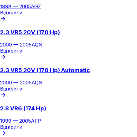
1998
—
2005
AGZ
Відкрити
2.3 VR5 20V (170 Hp)
2000
—
2005
AQN
Відкрити
2.3 VR5 20V (170 Hp) Automatic
2000
—
2005
AQN
Відкрити
2.8 VR6 (174 Hp)
1999
—
2005
AFP
Відкрити