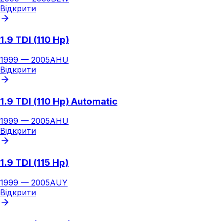
Відкрити
1.9 TDI (110 Hp)
1999
—
2005
AHU
Відкрити
1.9 TDI (110 Hp) Automatic
1999
—
2005
AHU
Відкрити
1.9 TDI (115 Hp)
1999
—
2005
AUY
Відкрити