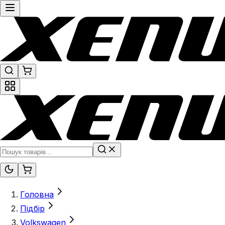
Головна
Підбір
Volkswagen