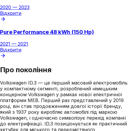
2020
—
2023
Відкрити
Pure Performance 48 kWh (150 Hp)
2021
—
2021
Відкрити
Про покоління
Volkswagen ID.3 — це перший масовий електромобіль
у компактному сегменті, розроблений німецьким
концерном Volkswagen у рамках нової електричної
платформи MEB. Перший раз представлений у 2019
році, він став продовженням довгої історії бренду,
який з 1937 року виробляє автомобілі під маркою
Volkswagen, і одночасно символізує перехід компанії
до електрифікації. ID.3 позиціонується як практичний
хетчбек для міського та передмістяного