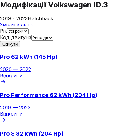
Модифікації
Volkswagen ID.3
2019 - 2023
Hatchback
Змінити авто
Рік
Код двигуна
Скинути
Pro 62 kWh (145 Hp)
2020
—
2022
Відкрити
Pro Performance 62 kWh (204 Hp)
2019
—
2023
Відкрити
Pro S 82 kWh (204 Hp)