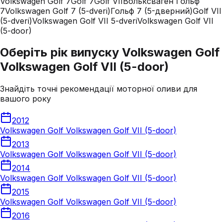
Volkswagen Golf 7
Golf 7
Golf VII
Вольксваген Гольф
7
Volkswagen Golf 7 (5-dveri)
Гольф 7 (5-дверний)
Golf VII
(5-dveri)
Volkswagen Golf VII 5-dveri
Volkswagen Golf VII
(5-door)
Оберіть рік випуску Volkswagen Golf
Volkswagen Golf VII (5-door)
Знайдіть точні рекомендації моторної оливи для
вашого року
2012
Volkswagen Golf Volkswagen Golf VII (5-door)
2013
Volkswagen Golf Volkswagen Golf VII (5-door)
2014
Volkswagen Golf Volkswagen Golf VII (5-door)
2015
Volkswagen Golf Volkswagen Golf VII (5-door)
2016