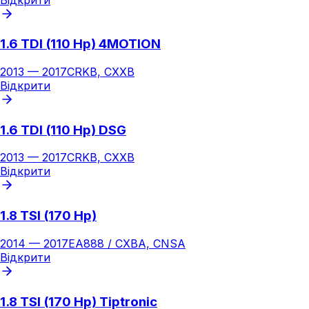
1.6 TDI (110 Hp) 4MOTION
2013
—
2017
CRKB, CXXB
Відкрити
1.6 TDI (110 Hp) DSG
2013
—
2017
CRKB, CXXB
Відкрити
1.8 TSI (170 Hp)
2014
—
2017
EA888 / CXBA, CNSA
Відкрити
1.8 TSI (170 Hp) Tiptronic