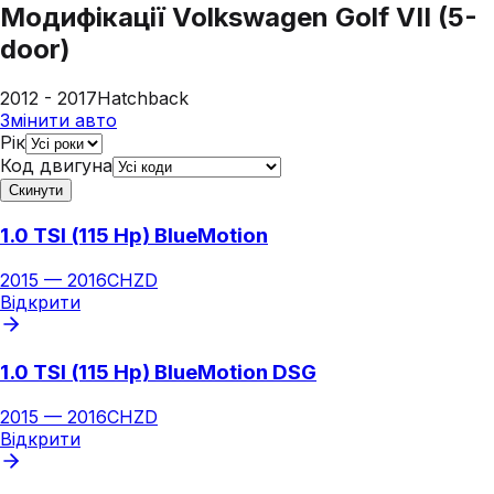
Модифікації
Volkswagen Golf VII (5-
door)
2012 - 2017
Hatchback
Змінити авто
Рік
Код двигуна
Скинути
1.0 TSI (115 Hp) BlueMotion
2015
—
2016
CHZD
Відкрити
1.0 TSI (115 Hp) BlueMotion DSG
2015
—
2016
CHZD
Відкрити