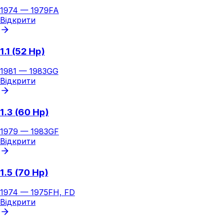
1974
—
1979
FA
Відкрити
1.1 (52 Hp)
1981
—
1983
GG
Відкрити
1.3 (60 Hp)
1979
—
1983
GF
Відкрити
1.5 (70 Hp)
1974
—
1975
FH, FD
Відкрити