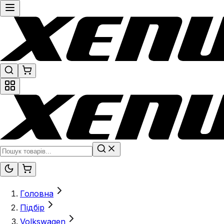
Головна
Підбір
Volkswagen