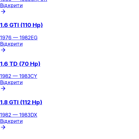
Відкрити
1.6 GTI (110 Hp)
1976
—
1982
EG
Відкрити
1.6 TD (70 Hp)
1982
—
1983
CY
Відкрити
1.8 GTI (112 Hp)
1982
—
1983
DX
Відкрити