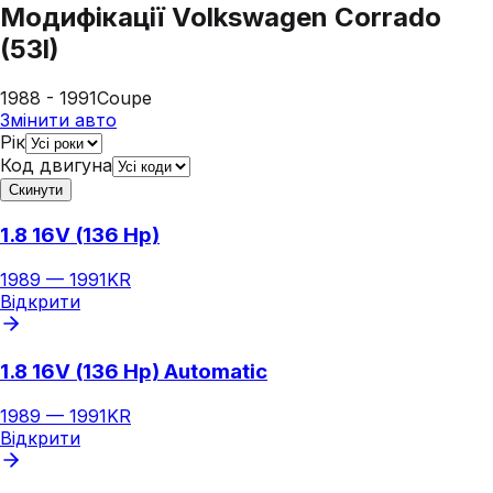
Модифікації
Volkswagen Corrado
(53l)
1988 - 1991
Coupe
Змінити авто
Рік
Код двигуна
Скинути
1.8 16V (136 Hp)
1989
—
1991
KR
Відкрити
1.8 16V (136 Hp) Automatic
1989
—
1991
KR
Відкрити