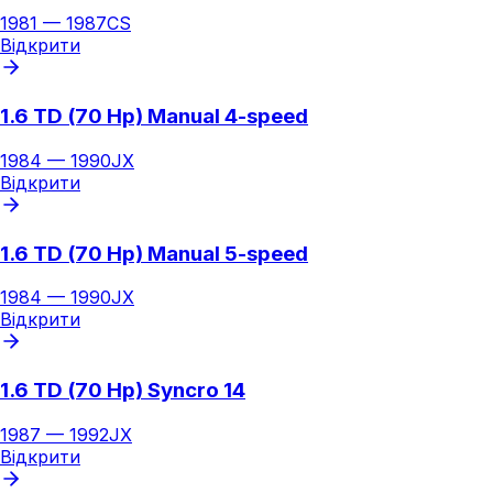
1981
—
1987
CS
Відкрити
1.6 TD (70 Hp) Manual 4-speed
1984
—
1990
JX
Відкрити
1.6 TD (70 Hp) Manual 5-speed
1984
—
1990
JX
Відкрити
1.6 TD (70 Hp) Syncro 14
1987
—
1992
JX
Відкрити