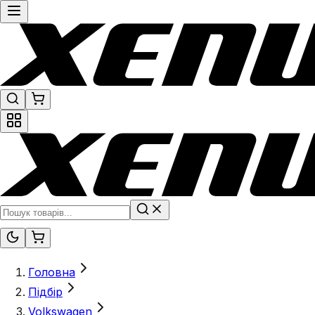
Головна
Підбір
Volkswagen