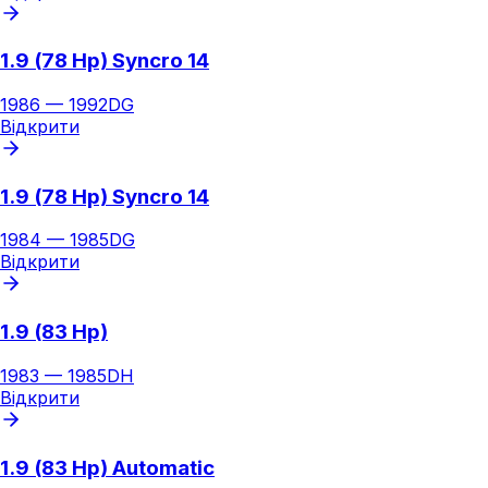
1.9 (78 Hp) Syncro 14
1986
—
1992
DG
Відкрити
1.9 (78 Hp) Syncro 14
1984
—
1985
DG
Відкрити
1.9 (83 Hp)
1983
—
1985
DH
Відкрити
1.9 (83 Hp) Automatic