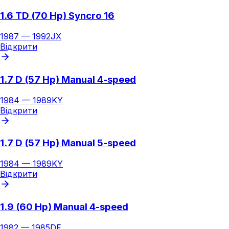
1.6 TD (70 Hp) Syncro 16
1987
—
1992
JX
Відкрити
1.7 D (57 Hp) Manual 4-speed
1984
—
1989
KY
Відкрити
1.7 D (57 Hp) Manual 5-speed
1984
—
1989
KY
Відкрити
1.9 (60 Hp) Manual 4-speed
1982
—
1985
DF