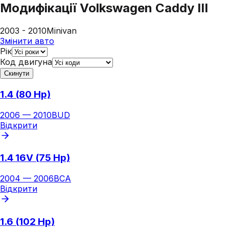
Модифікації
Volkswagen Caddy III
2003 - 2010
Minivan
Змінити авто
Рік
Код двигуна
Скинути
1.4 (80 Hp)
2006
—
2010
BUD
Відкрити
1.4 16V (75 Hp)
2004
—
2006
BCA
Відкрити
1.6 (102 Hp)