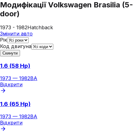
Модифікації
Volkswagen Brasilia (5-
door)
1973 - 1982
Hatchback
Змінити авто
Рік
Код двигуна
Скинути
1.6 (58 Hp)
1973
—
1982
BA
Відкрити
1.6 (65 Hp)
1973
—
1982
BA
Відкрити