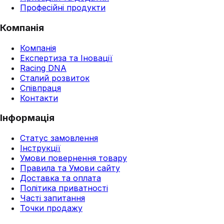
Професійні продукти
Компанія
Компанія
Експертиза та Іновації
Racing DNA
Сталий розвиток
Співпраця
Контакти
Інформація
Статус замовлення
Інструкції
Умови повернення товару
Правила та Умови сайту
Доставка та оплата
Політика приватності
Часті запитання
Точки продажу