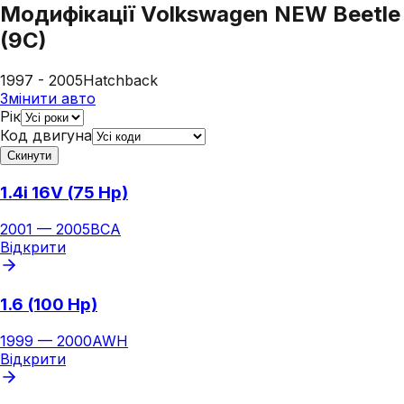
Модифікації
Volkswagen NEW Beetle
(9C)
1997 - 2005
Hatchback
Змінити авто
Рік
Код двигуна
Скинути
1.4i 16V (75 Hp)
2001
—
2005
BCA
Відкрити
1.6 (100 Hp)
1999
—
2000
AWH
Відкрити