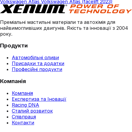
Volkswagen Atlas Volkswagen Atlas (facelift 2023)
Преміальні мастильні матеріали та автохімія для
найвимогливіших двигунів. Якість та інновації з 2004
року.
Продукти
Автомобільні оливи
Присадки та додатки
Професійні продукти
Компанія
Компанія
Експертиза та Іновації
Racing DNA
Сталий розвиток
Співпраця
Контакти