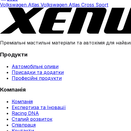
Volkswagen Atlas Volkswagen Atlas Cross Sport
Преміальні мастильні матеріали та автохімія для найвим
Продукти
Автомобільні оливи
Присадки та додатки
Професійні продукти
Компанія
Компанія
Експертиза та Іновації
Racing DNA
Сталий розвиток
Співпраця
Контакти