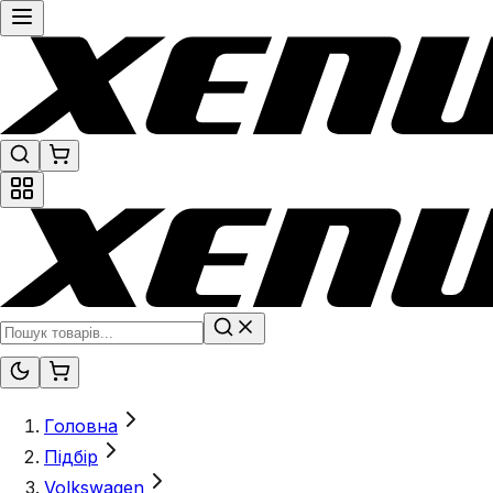
Головна
Підбір
Volkswagen