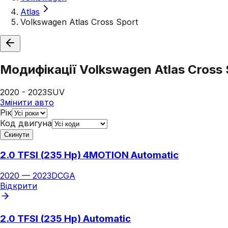
Atlas
Volkswagen Atlas Cross Sport
Модифікації
Volkswagen Atlas Cross 
2020 - 2023
SUV
Змінити авто
Рік
Код двигуна
Скинути
2.0 TFSI (235 Hp) 4MOTION Automatic
2020
—
2023
DCGA
Відкрити
2.0 TFSI (235 Hp) Automatic