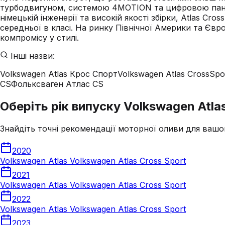
турбодвигуном, системою 4MOTION та цифровою панеллю
німецькій інженерії та високій якості збірки, Atlas Cr
середньої в класі. На ринку Північної Америки та Євро
компромісу у стилі.
Інші назви:
Volkswagen Atlas Крос Спорт
Volkswagen Atlas CrossSpo
CS
Фольксваген Атлас CS
Оберіть рік випуску Volkswagen Atla
Знайдіть точні рекомендації моторної оливи для вашо
2020
Volkswagen Atlas Volkswagen Atlas Cross Sport
2021
Volkswagen Atlas Volkswagen Atlas Cross Sport
2022
Volkswagen Atlas Volkswagen Atlas Cross Sport
2023