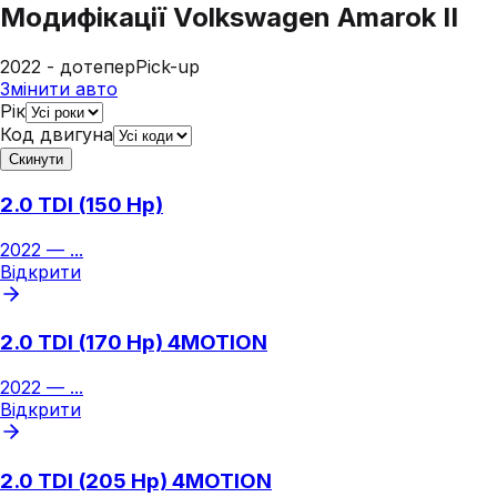
Модифікації
Volkswagen Amarok II
2022 - дотепер
Pick-up
Змінити авто
Рік
Код двигуна
Скинути
2.0 TDI (150 Hp)
2022
—
...
Відкрити
2.0 TDI (170 Hp) 4MOTION
2022
—
...
Відкрити
2.0 TDI (205 Hp) 4MOTION