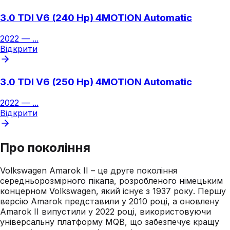
3.0 TDI V6 (240 Hp) 4MOTION Automatic
2022
—
...
Відкрити
3.0 TDI V6 (250 Hp) 4MOTION Automatic
2022
—
...
Відкрити
Про покоління
Volkswagen Amarok II – це друге покоління
середньорозмірного пікапа, розробленого німецьким
концерном Volkswagen, який існує з 1937 року. Першу
версію Amarok представили у 2010 році, а оновлену
Amarok II випустили у 2022 році, використовуючи
універсальну платформу MQB, що забезпечує кращу