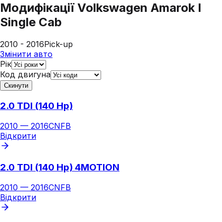
Модифікації
Volkswagen Amarok I
Single Cab
2010 - 2016
Pick-up
Змінити авто
Рік
Код двигуна
Скинути
2.0 TDI (140 Hp)
2010
—
2016
CNFB
Відкрити
2.0 TDI (140 Hp) 4MOTION
2010
—
2016
CNFB
Відкрити