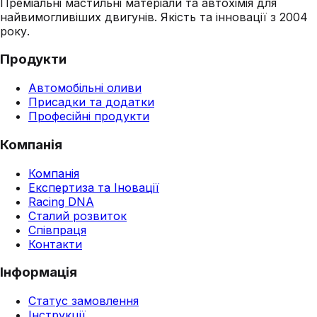
Преміальні мастильні матеріали та автохімія для
найвимогливіших двигунів. Якість та інновації з 2004
року.
Продукти
Автомобільні оливи
Присадки та додатки
Професійні продукти
Компанія
Компанія
Експертиза та Іновації
Racing DNA
Сталий розвиток
Співпраця
Контакти
Інформація
Статус замовлення
Інструкції