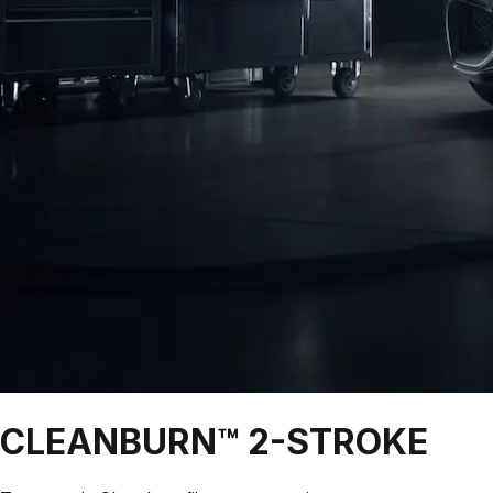
CLEANBURN™
2-STROKE