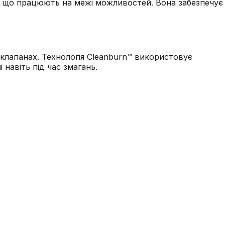
в, що працюють на межі можливостей. Вона забезпечує
клапанах. Технологія Cleanburn™ використовує
 навіть під час змагань.