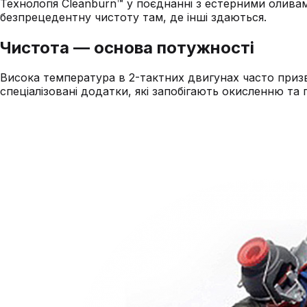
Технологія Cleanburn™ у поєднанні з естерними олив
безпрецедентну чистоту там, де інші здаються.
Чистота —
основа потужності
Висока температура в 2-тактних двигунах часто приз
спеціалізовані додатки, які запобігають окисленню та 