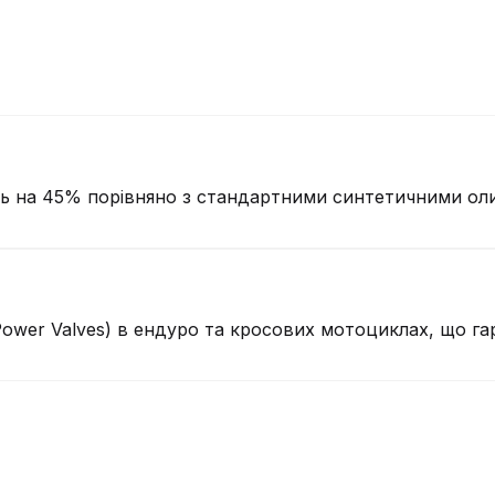
ь на 45% порівняно з стандартними синтетичними оли
ower Valves) в ендуро та кросових мотоциклах, що гар