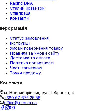
Racing DNA
Сталий розвиток
Співпраця
Контакти
Інформація
Статус замовлення
Інструкції
Умови повернення товару
Правила та Умови сайту
Доставка та оплата
Політика приватності
Часті запитання
Точки продажу
Контакти
м. Новояворівськ, вул. І. Франка, 4
+380 67 676 25 56
office@xenum.ua