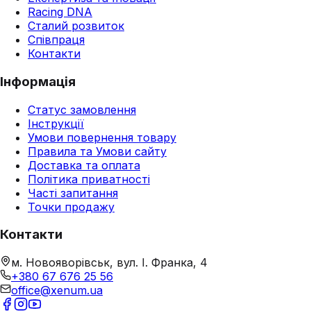
Racing DNA
Сталий розвиток
Співпраця
Контакти
Інформація
Статус замовлення
Інструкції
Умови повернення товару
Правила та Умови сайту
Доставка та оплата
Політика приватності
Часті запитання
Точки продажу
Контакти
м. Новояворівськ, вул. І. Франка, 4
+380 67 676 25 56
office@xenum.ua