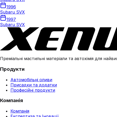
1996
Subaru SVX
1997
Subaru SVX
Преміальні мастильні матеріали та автохімія для найвим
Продукти
Автомобільні оливи
Присадки та додатки
Професійні продукти
Компанія
Компанія
Експертиза та Іновації