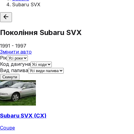
Subaru SVX
Покоління
Subaru SVX
1991 - 1997
Змінити авто
Рік
Код двигуна
Вид палива
Скинути
Subaru SVX (CX)
Coupe