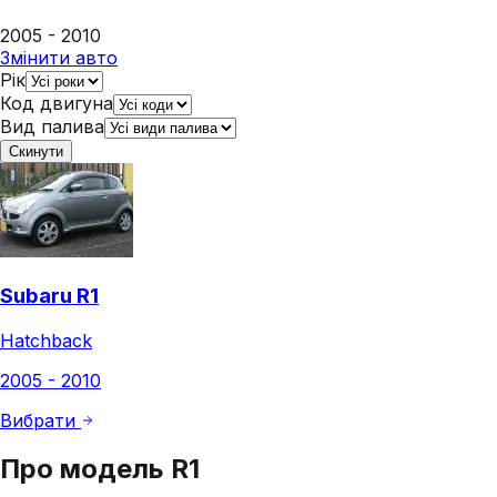
2005 - 2010
Змінити авто
Рік
Код двигуна
Вид палива
Скинути
Subaru R1
Hatchback
2005 - 2010
Вибрати
Про модель
R1