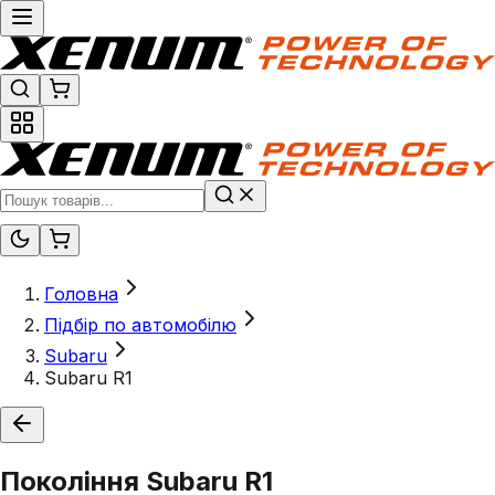
Головна
Підбір по автомобілю
Subaru
Subaru R1
Покоління
Subaru R1