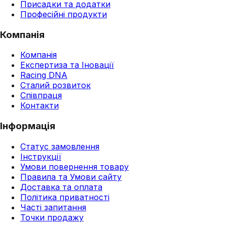
Присадки та додатки
Професійні продукти
Компанія
Компанія
Експертиза та Іновації
Racing DNA
Сталий розвиток
Співпраця
Контакти
Інформація
Статус замовлення
Інструкції
Умови повернення товару
Правила та Умови сайту
Доставка та оплата
Політика приватності
Часті запитання
Точки продажу