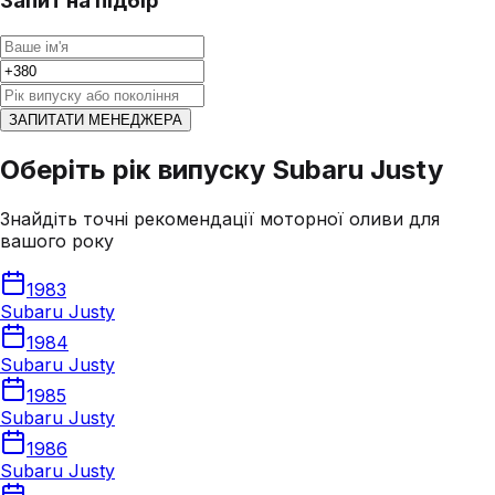
Запит на підбір
ЗАПИТАТИ МЕНЕДЖЕРА
Оберіть рік випуску Subaru Justy
Знайдіть точні рекомендації моторної оливи для
вашого року
1983
Subaru Justy
1984
Subaru Justy
1985
Subaru Justy
1986
Subaru Justy