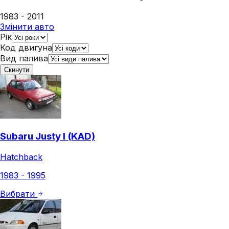
1983 - 2011
Змінити авто
Рік
Код двигуна
Вид палива
Скинути
Subaru Justy I (KAD)
Hatchback
1983 - 1995
Вибрати