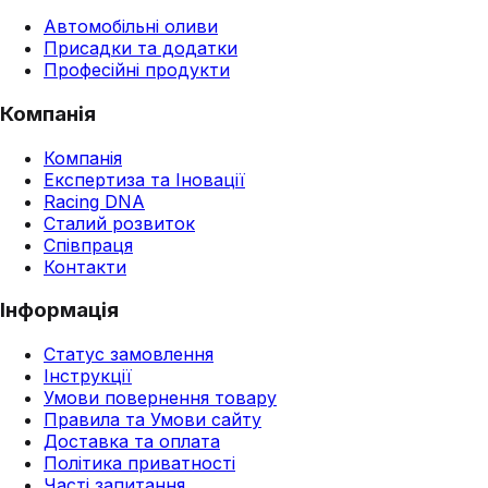
Автомобільні оливи
Присадки та додатки
Професійні продукти
Компанія
Компанія
Експертиза та Іновації
Racing DNA
Сталий розвиток
Співпраця
Контакти
Інформація
Статус замовлення
Інструкції
Умови повернення товару
Правила та Умови сайту
Доставка та оплата
Політика приватності
Часті запитання