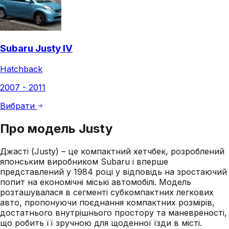
Subaru Justy IV
Hatchback
2007 - 2011
Вибрати
Про модель
Justy
Джасті (Justy) – це компактний хетчбек, розроблений
японським виробником Subaru і вперше
представлений у 1984 році у відповідь на зростаючий
попит на економічні міські автомобілі. Модель
розташувалася в сегменті субкомпактних легкових
авто, пропонуючи поєднання компактних розмірів,
достатнього внутрішнього простору та маневреності,
що робить її зручною для щоденної їзди в місті.