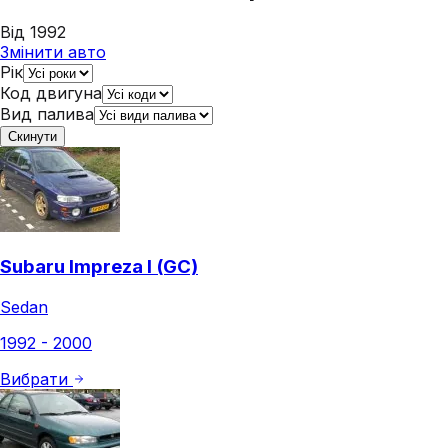
Від 1992
Змінити авто
Рік
Код двигуна
Вид палива
Скинути
Subaru Impreza I (GC)
Sedan
1992 - 2000
Вибрати