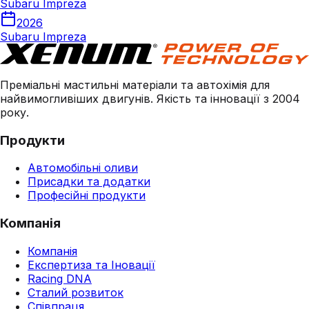
Subaru Impreza
2026
Subaru Impreza
Преміальні мастильні матеріали та автохімія для
найвимогливіших двигунів. Якість та інновації з 2004
року.
Продукти
Автомобільні оливи
Присадки та додатки
Професійні продукти
Компанія
Компанія
Експертиза та Іновації
Racing DNA
Сталий розвиток
Співпраця