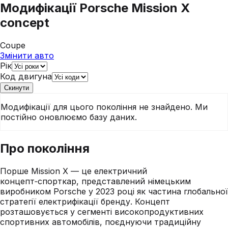
Модифікації
Porsche Mission X
concept
Coupe
Змінити авто
Рік
Код двигуна
Скинути
Модифікації для цього покоління не знайдено. Ми
постійно оновлюємо базу даних.
Про покоління
Порше Mission X — це електричний
концепт‑спорткар, представлений німецьким
виробником Porsche у 2023 році як частина глобальної
стратегії електрифікації бренду. Концепт
розташовується у сегменті високопродуктивних
спортивних автомобілів, поєднуючи традиційну