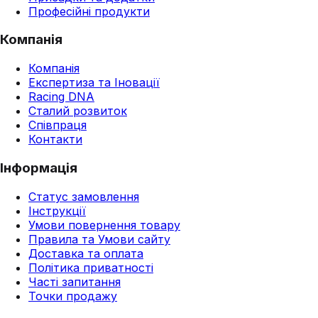
Професійні продукти
Компанія
Компанія
Експертиза та Іновації
Racing DNA
Сталий розвиток
Співпраця
Контакти
Інформація
Статус замовлення
Інструкції
Умови повернення товару
Правила та Умови сайту
Доставка та оплата
Політика приватності
Часті запитання
Точки продажу