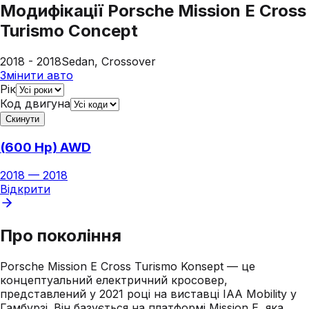
Модифікації
Porsche Mission E Cross
Turismo Concept
2018 - 2018
Sedan, Crossover
Змінити авто
Рік
Код двигуна
Скинути
(600 Hp) AWD
2018
—
2018
Відкрити
Про покоління
Porsche Mission E Cross Turismo Konsept — це
концептуальний електричний кросовер,
представлений у 2021 році на виставці IAA Mobility у
Гамбурзі. Він базується на платформі Mission E, яка