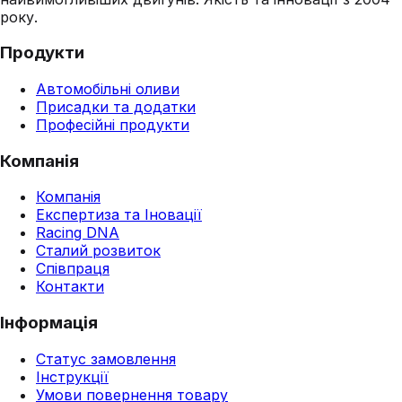
року.
Продукти
Автомобільні оливи
Присадки та додатки
Професійні продукти
Компанія
Компанія
Експертиза та Іновації
Racing DNA
Сталий розвиток
Співпраця
Контакти
Інформація
Статус замовлення
Інструкції
Умови повернення товару