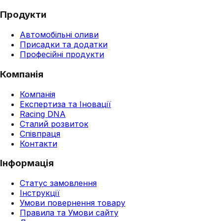
Продукти
Автомобільні оливи
Присадки та додатки
Професійні продукти
Компанія
Компанія
Експертиза та Іновації
Racing DNA
Сталий розвиток
Співпраця
Контакти
Інформація
Статус замовлення
Інструкції
Умови повернення товару
Правила та Умови сайту