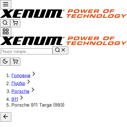
Головна
Підбір
Porsche
911
Porsche 911 Targa (993)