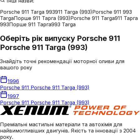
Інші назви:
Porsche 911 Targa 993
911 Targa (993)
Porsche 911 993
Targa
Порше 911 Тарга (993)
Porsche 911 Targa
911 Тарга
993
Порше 911 Тарга
993 Targa
Оберіть рік випуску Porsche 911
Porsche 911 Targa (993)
Знайдіть точні рекомендації моторної оливи для
вашого року
1996
Porsche 911 Porsche 911 Targa (993)
1997
Porsche 911 Porsche 911 Targa (993)
Преміальні мастильні матеріали та автохімія для
найвимогливіших двигунів. Якість та інновації з 2004
року.