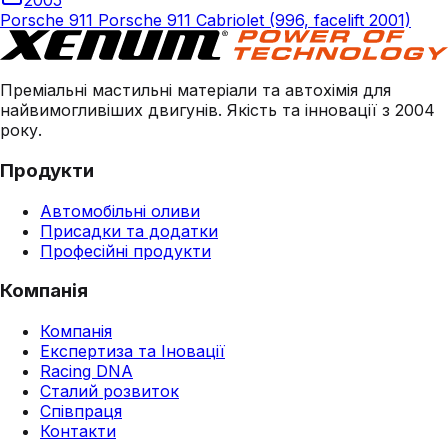
2005
Porsche 911 Porsche 911 Cabriolet (996, facelift 2001)
Преміальні мастильні матеріали та автохімія для
найвимогливіших двигунів. Якість та інновації з 2004
року.
Продукти
Автомобільні оливи
Присадки та додатки
Професійні продукти
Компанія
Компанія
Експертиза та Іновації
Racing DNA
Сталий розвиток
Співпраця
Контакти