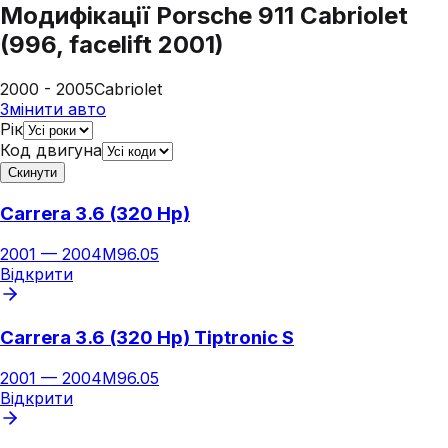
Модифікації
Porsche 911 Cabriolet
(996, facelift 2001)
2000 - 2005
Cabriolet
Змінити авто
Рік
Код двигуна
Скинути
Carrera 3.6 (320 Hp)
2001
—
2004
M96.05
Відкрити
Carrera 3.6 (320 Hp) Tiptronic S
2001
—
2004
M96.05
Відкрити