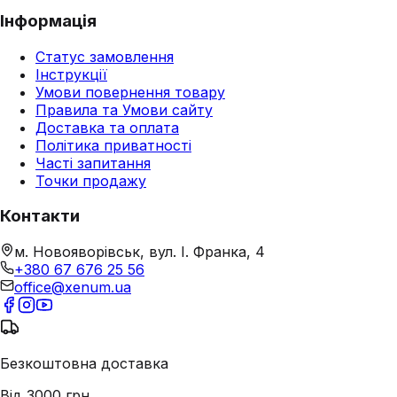
Інформація
Статус замовлення
Інструкції
Умови повернення товару
Правила та Умови сайту
Доставка та оплата
Політика приватності
Часті запитання
Точки продажу
Контакти
м. Новояворівськ, вул. І. Франка, 4
+380 67 676 25 56
office@xenum.ua
Безкоштовна доставка
Від 3000 грн