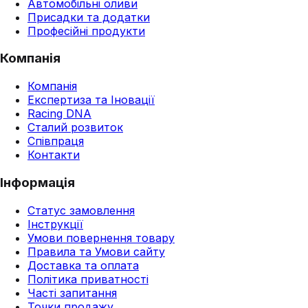
Автомобільні оливи
Присадки та додатки
Професійні продукти
Компанія
Компанія
Експертиза та Іновації
Racing DNA
Сталий розвиток
Співпраця
Контакти
Інформація
Статус замовлення
Інструкції
Умови повернення товару
Правила та Умови сайту
Доставка та оплата
Політика приватності
Часті запитання
Точки продажу