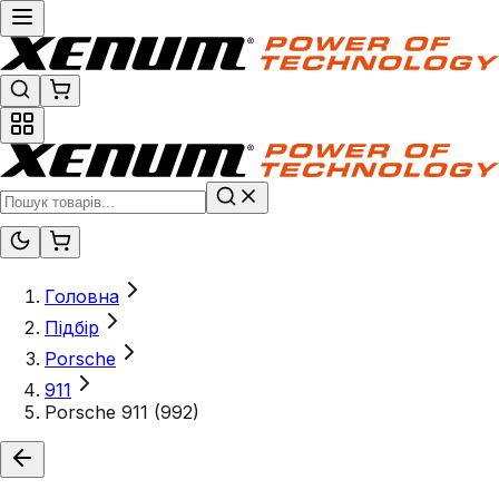
Головна
Підбір
Porsche
911
Porsche 911 (992)