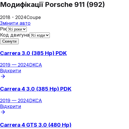
Модифікації
Porsche 911 (992)
2018 - 2024
Coupe
Змінити авто
Рік
Код двигуна
Скинути
Carrera 3.0 (385 Hp) PDK
2019
—
2024
DKCA
Відкрити
Carrera 4 3.0 (385 Hp) PDK
2019
—
2024
DKCA
Відкрити
Carrera 4 GTS 3.0 (480 Hp)