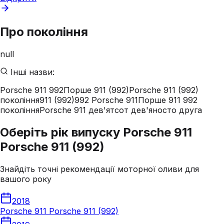
Про покоління
null
Інші назви:
Porsche 911 992
Порше 911 (992)
Porsche 911 (992)
покоління
911 (992)
992 Porsche 911
Порше 911 992
покоління
Porsche 911 дев'ятсот дев'яносто друга
Оберіть рік випуску Porsche 911
Porsche 911 (992)
Знайдіть точні рекомендації моторної оливи для
вашого року
2018
Porsche 911 Porsche 911 (992)