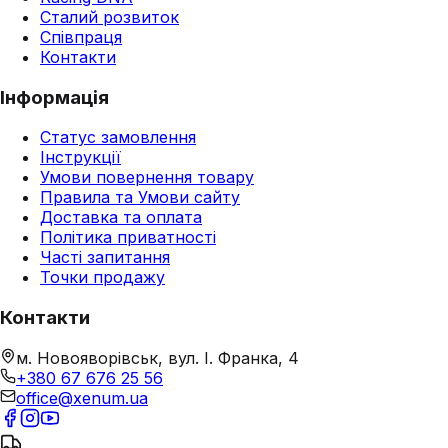
Сталий розвиток
Співпраця
Контакти
Інформація
Статус замовлення
Інструкції
Умови повернення товару
Правила та Умови сайту
Доставка та оплата
Політика приватності
Часті запитання
Точки продажу
Контакти
м. Новояворівськ, вул. І. Франка, 4
+380 67 676 25 56
office@xenum.ua