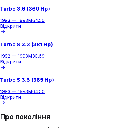
Turbo 3.6 (360 Hp)
1993
—
1993
M64.50
Відкрити
Turbo S 3.3 (381 Hp)
1992
—
1993
M30.69
Відкрити
Turbo S 3.6 (385 Hp)
1993
—
1993
M64.50
Відкрити
Про покоління