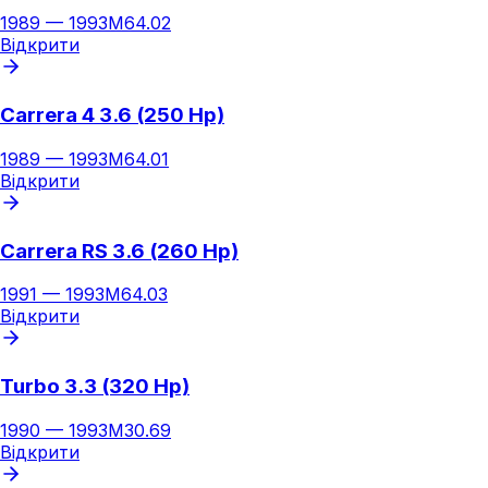
1989
—
1993
M64.02
Відкрити
Carrera 4 3.6 (250 Hp)
1989
—
1993
M64.01
Відкрити
Carrera RS 3.6 (260 Hp)
1991
—
1993
M64.03
Відкрити
Turbo 3.3 (320 Hp)
1990
—
1993
M30.69
Відкрити