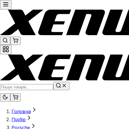
Головна
Підбір
Porsche