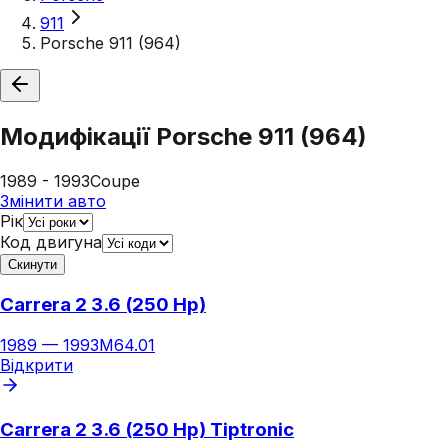
911
Porsche 911 (964)
Модифікації
Porsche 911 (964)
1989 - 1993
Coupe
Змінити авто
Рік
Код двигуна
Скинути
Carrera 2 3.6 (250 Hp)
1989
—
1993
M64.01
Відкрити
Carrera 2 3.6 (250 Hp) Tiptronic