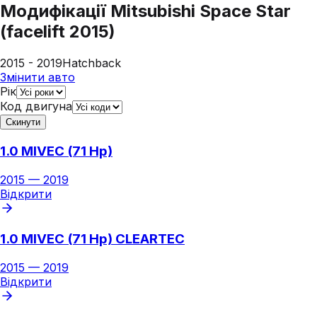
Модифікації
Mitsubishi Space Star
(facelift 2015)
2015 - 2019
Hatchback
Змінити авто
Рік
Код двигуна
Скинути
1.0 MIVEC (71 Hp)
2015
—
2019
Відкрити
1.0 MIVEC (71 Hp) CLEARTEC
2015
—
2019
Відкрити