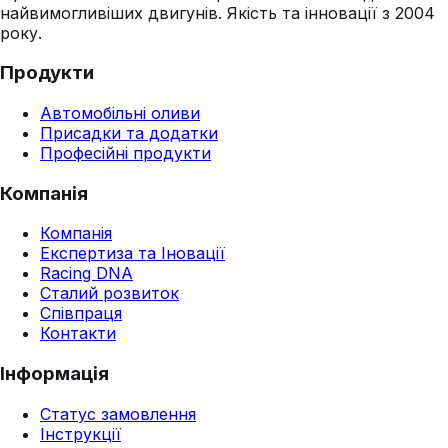
найвимогливіших двигунів. Якість та інновації з 2004
року.
Продукти
Автомобільні оливи
Присадки та додатки
Професійні продукти
Компанія
Компанія
Експертиза та Іновації
Racing DNA
Сталий розвиток
Співпраця
Контакти
Інформація
Статус замовлення
Інструкції