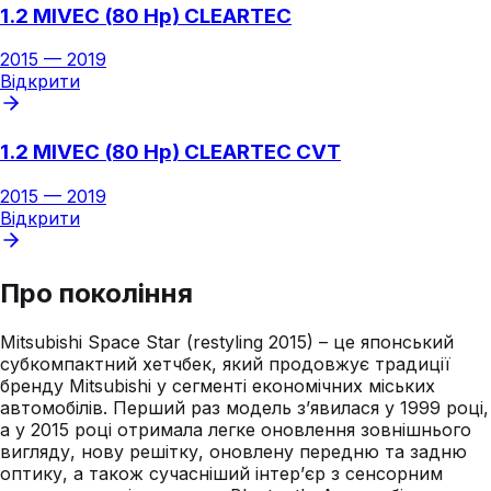
1.2 MIVEC (80 Hp) CLEARTEC
2015
—
2019
Відкрити
1.2 MIVEC (80 Hp) CLEARTEC CVT
2015
—
2019
Відкрити
Про покоління
Mitsubishi Space Star (restyling 2015) – це японський
субкомпактний хетчбек, який продовжує традиції
бренду Mitsubishi у сегменті економічних міських
автомобілів. Перший раз модель з’явилася у 1999 році,
а у 2015 році отримала легке оновлення зовнішнього
вигляду, нову решітку, оновлену передню та задню
оптику, а також сучасніший інтер’єр з сенсорним