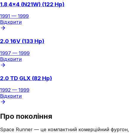
1.8 4x4 (N21W) (122 Hp)
1991
—
1999
Відкрити
2.0 16V (133 Hp)
1997
—
1999
Відкрити
2.0 TD GLX (82 Hp)
1992
—
1999
Відкрити
Про покоління
Space Runner — це компактний комерційний фургон,