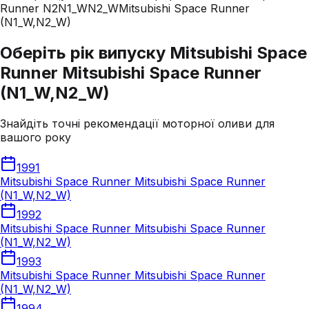
Runner N2
N1_W
N2_W
Mitsubishi Space Runner
(N1_W,N2_W)
Оберіть рік випуску Mitsubishi Space
Runner Mitsubishi Space Runner
(N1_W,N2_W)
Знайдіть точні рекомендації моторної оливи для
вашого року
1991
Mitsubishi Space Runner Mitsubishi Space Runner
(N1_W,N2_W)
1992
Mitsubishi Space Runner Mitsubishi Space Runner
(N1_W,N2_W)
1993
Mitsubishi Space Runner Mitsubishi Space Runner
(N1_W,N2_W)
1994