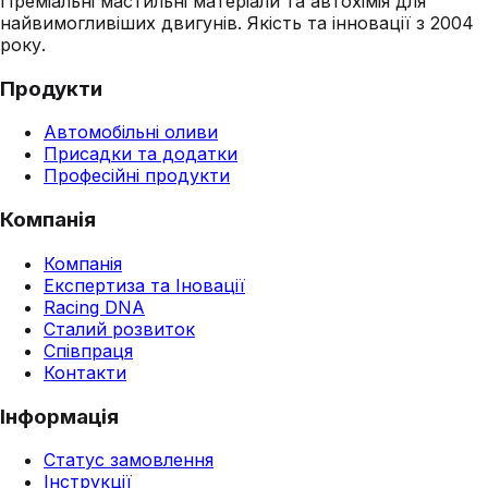
Преміальні мастильні матеріали та автохімія для
найвимогливіших двигунів. Якість та інновації з 2004
року.
Продукти
Автомобільні оливи
Присадки та додатки
Професійні продукти
Компанія
Компанія
Експертиза та Іновації
Racing DNA
Сталий розвиток
Співпраця
Контакти
Інформація
Статус замовлення
Інструкції