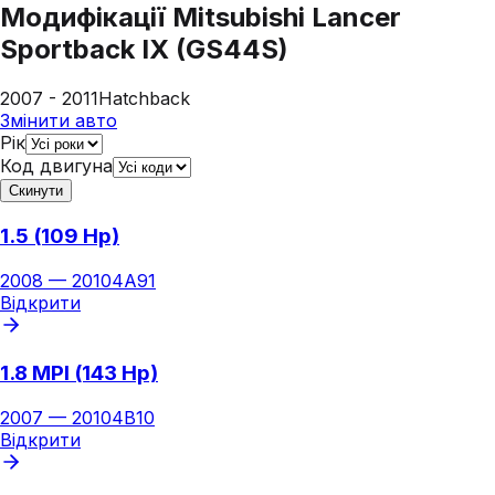
Модифікації
Mitsubishi Lancer
Sportback IX (GS44S)
2007 - 2011
Hatchback
Змінити авто
Рік
Код двигуна
Скинути
1.5 (109 Hp)
2008
—
2010
4A91
Відкрити
1.8 MPI (143 Hp)
2007
—
2010
4B10
Відкрити