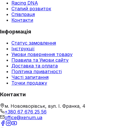
Racing DNA
Сталий розвиток
Співпраця
Контакти
Інформація
Статус замовлення
Інструкції
Умови повернення товару
Правила та Умови сайту
Доставка та оплата
Політика приватності
Часті запитання
Точки продажу
Контакти
м. Новояворівськ, вул. І. Франка, 4
+380 67 676 25 56
office@xenum.ua