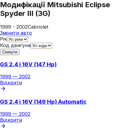
Модифікації
Mitsubishi Eclipse
Spyder III (3G)
1999 - 2002
Cabriolet
Змінити авто
Рік
Код двигуна
Скинути
GS 2.4 i 16V (147 Hp)
1999
—
2002
Відкрити
GS 2.4 i 16V (149 Hp) Automatic
1999
—
2002
Відкрити