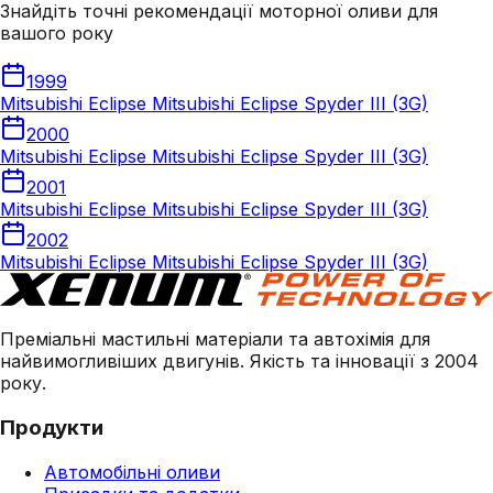
Знайдіть точні рекомендації моторної оливи для
вашого року
1999
Mitsubishi Eclipse Mitsubishi Eclipse Spyder III (3G)
2000
Mitsubishi Eclipse Mitsubishi Eclipse Spyder III (3G)
2001
Mitsubishi Eclipse Mitsubishi Eclipse Spyder III (3G)
2002
Mitsubishi Eclipse Mitsubishi Eclipse Spyder III (3G)
Преміальні мастильні матеріали та автохімія для
найвимогливіших двигунів. Якість та інновації з 2004
року.
Продукти
Автомобільні оливи