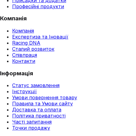
Присадки та додатки
Професійні продукти
Компанія
Компанія
Експертиза та Іновації
Racing DNA
Сталий розвиток
Співпраця
Контакти
Інформація
Статус замовлення
Інструкції
Умови повернення товару
Правила та Умови сайту
Доставка та оплата
Політика приватності
Часті запитання
Точки продажу