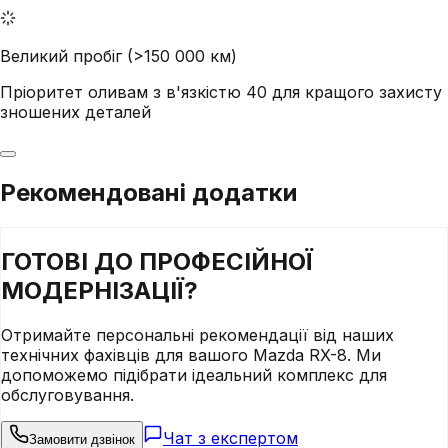
Великий пробіг (>150 000 км)
Пріоритет оливам з в'язкістю 40 для кращого захисту
зношених деталей
Рекомендовані додатки
ГОТОВІ ДО
ПРОФЕСІЙНОЇ
МОДЕРНІЗАЦІЇ?
Отримайте персональні рекомендації від наших
технічних фахівців для вашого
Mazda
RX-8
. Ми
допоможемо підібрати ідеальний комплекс для
обслуговування.
Чат з експертом
Замовити дзвінок