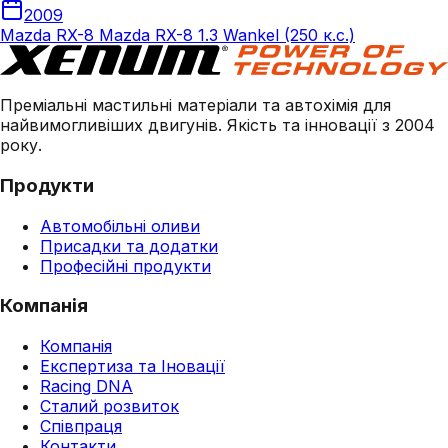
2009
Mazda RX-8 Mazda RX-8 1.3 Wankel (250 к.с.)
Преміальні мастильні матеріали та автохімія для
найвимогливіших двигунів. Якість та інновації з 2004
року.
Продукти
Автомобільні оливи
Присадки та додатки
Професійні продукти
Компанія
Компанія
Експертиза та Іновації
Racing DNA
Сталий розвиток
Співпраця
Контакти