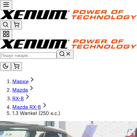
Марки
Mazda
RX-8
Mazda RX-8
1.3 Wankel (250 к.с.)