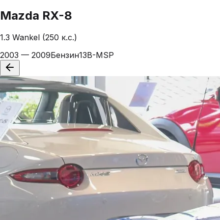
Mazda
RX-8
1.3 Wankel (250 к.с.)
2003 — 2009
Бензин
13B-MSP