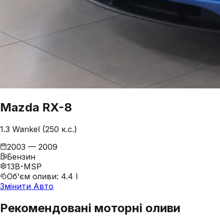
Mazda
RX-8
1.3 Wankel (250 к.с.)
2003 — 2009
Бензин
13B-MSP
Об'єм оливи
:
4.4 l
Змінити Авто
Рекомендовані моторні оливи