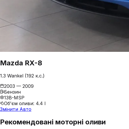
Mazda
RX-8
1.3 Wankel (192 к.с.)
2003 — 2009
Бензин
13B-MSP
Об'єм оливи
:
4.4 l
Змінити Авто
Рекомендовані моторні оливи