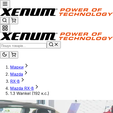
Марки
Mazda
RX-8
Mazda RX-8
1.3 Wankel (192 к.с.)