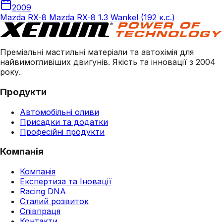
2009
Mazda RX-8 Mazda RX-8 1.3 Wankel (192 к.с.)
Преміальні мастильні матеріали та автохімія для
найвимогливіших двигунів. Якість та інновації з 2004
року.
Продукти
Автомобільні оливи
Присадки та додатки
Професійні продукти
Компанія
Компанія
Експертиза та Іновації
Racing DNA
Сталий розвиток
Співпраця
Контакти