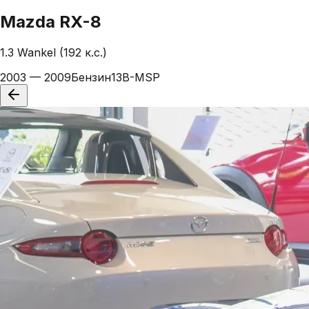
Mazda
RX-8
1.3 Wankel (192 к.с.)
2003 — 2009
Бензин
13B-MSP