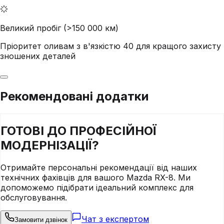
Великий пробіг (>150 000 км)
Пріоритет оливам з в'язкістю 40 для кращого захисту
зношених деталей
Рекомендовані додатки
ГОТОВІ ДО
ПРОФЕСІЙНОЇ
МОДЕРНІЗАЦІЇ?
Отримайте персональні рекомендації від наших
технічних фахівців для вашого
Mazda
RX-8
. Ми
допоможемо підібрати ідеальний комплекс для
обслуговування.
Чат з експертом
Замовити дзвінок