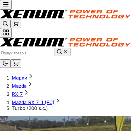
Марки
Mazda
RX-7
Mazda RX 7 II (FC)
Turbo (200 к.с.)