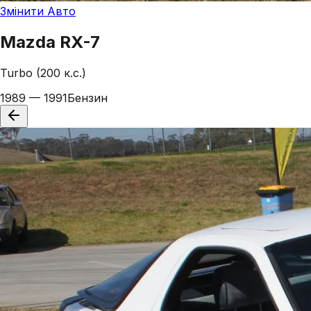
Змінити Авто
Mazda
RX-7
Turbo (200 к.с.)
1989 — 1991
Бензин