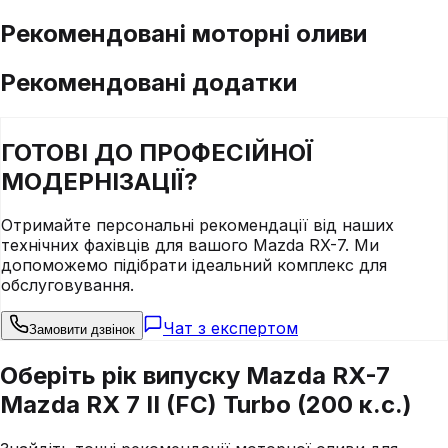
Рекомендовані моторні оливи
Рекомендовані додатки
ГОТОВІ ДО
ПРОФЕСІЙНОЇ
МОДЕРНІЗАЦІЇ?
Отримайте персональні рекомендації від наших
технічних фахівців для вашого
Mazda
RX-7
. Ми
допоможемо підібрати ідеальний комплекс для
обслуговування.
Чат з експертом
Замовити дзвінок
Оберіть рік випуску Mazda RX-7
Mazda RX 7 II (FC) Turbo (200 к.с.)