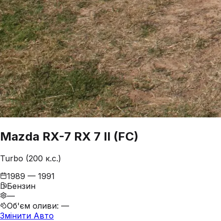
Mazda
RX-7
RX 7 II (FC)
Turbo (200 к.с.)
1989 — 1991
Бензин
—
Об'єм оливи
:
—
Змінити Авто