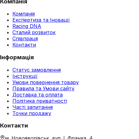
Компанія
Компанія
Експертиза та Іновації
Racing DNA
Сталий розвиток
Співпраця
Контакти
Інформація
Статус замовлення
Інструкції
Умови повернення товару
Правила та Умови сайту
Доставка та оплата
Політика приватності
Часті запитання
Точки продажу
Контакти
м. Новояворівськ, вул. І. Франка, 4