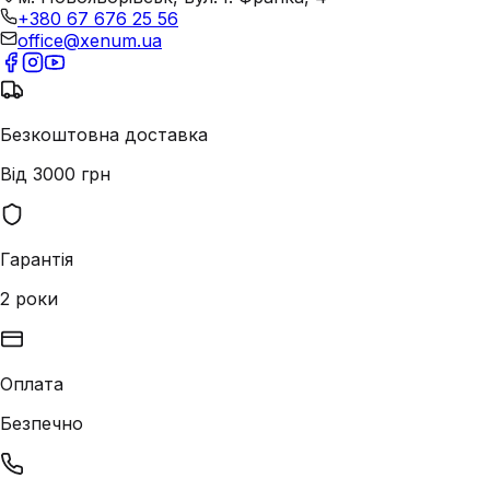
+380 67 676 25 56
office@xenum.ua
Безкоштовна доставка
Від 3000 грн
Гарантія
2 роки
Оплата
Безпечно