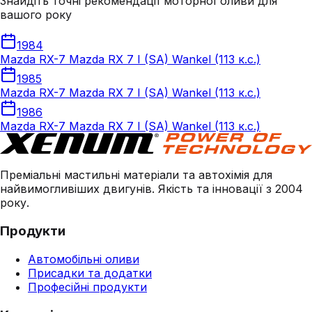
Знайдіть точні рекомендації моторної оливи для
вашого року
1984
Mazda RX-7 Mazda RX 7 I (SA) Wankel (113 к.с.)
1985
Mazda RX-7 Mazda RX 7 I (SA) Wankel (113 к.с.)
1986
Mazda RX-7 Mazda RX 7 I (SA) Wankel (113 к.с.)
Преміальні мастильні матеріали та автохімія для
найвимогливіших двигунів. Якість та інновації з 2004
року.
Продукти
Автомобільні оливи
Присадки та додатки
Професійні продукти