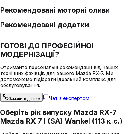
Рекомендовані моторні оливи
Рекомендовані додатки
ГОТОВІ ДО
ПРОФЕСІЙНОЇ
МОДЕРНІЗАЦІЇ?
Отримайте персональні рекомендації від наших
технічних фахівців для вашого
Mazda
RX-7
. Ми
допоможемо підібрати ідеальний комплекс для
обслуговування.
Чат з експертом
Замовити дзвінок
Оберіть рік випуску Mazda RX-7
Mazda RX 7 I (SA) Wankel (113 к.с.)