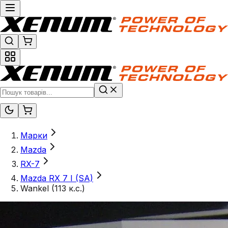
Марки
Mazda
RX-7
Mazda RX 7 I (SA)
Wankel (113 к.с.)