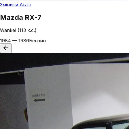
Змінити Авто
Mazda
RX-7
Wankel (113 к.с.)
1984 — 1986
Бензин