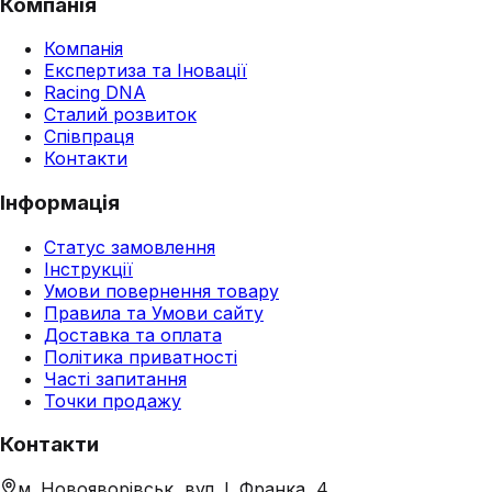
Компанія
Компанія
Експертиза та Іновації
Racing DNA
Сталий розвиток
Співпраця
Контакти
Інформація
Статус замовлення
Інструкції
Умови повернення товару
Правила та Умови сайту
Доставка та оплата
Політика приватності
Часті запитання
Точки продажу
Контакти
м. Новояворівськ, вул. І. Франка, 4