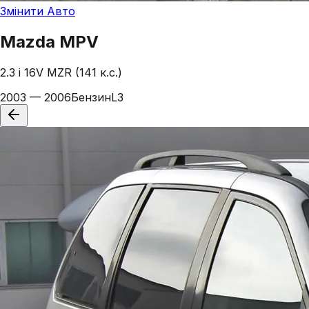
Змінити Авто
Mazda
MPV
2.3 i 16V MZR (141 к.с.)
2003 — 2006
Бензин
L3