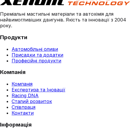
Преміальні мастильні матеріали та автохімія для
найвимогливіших двигунів. Якість та інновації з 2004
року.
Продукти
Автомобільні оливи
Присадки та додатки
Професійні продукти
Компанія
Компанія
Експертиза та Іновації
Racing DNA
Сталий розвиток
Співпраця
Контакти
Інформація