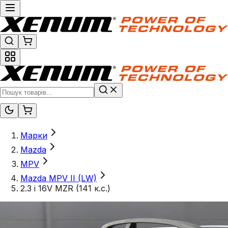
Марки
Mazda
MPV
Mazda MPV II (LW)
2.3 i 16V MZR (141 к.с.)