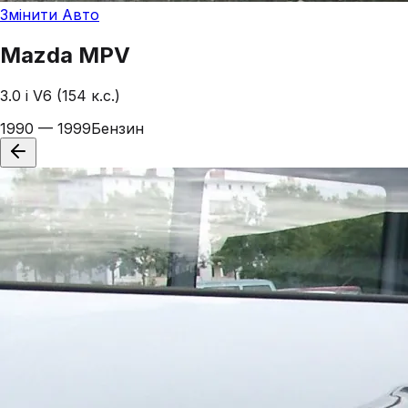
Змінити Авто
Mazda
MPV
3.0 i V6 (154 к.с.)
1990 — 1999
Бензин