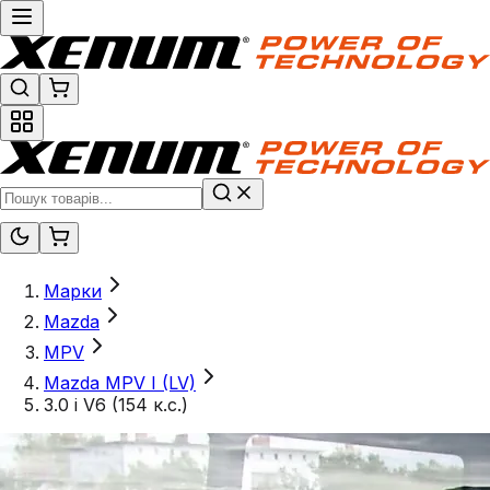
Марки
Mazda
MPV
Mazda MPV I (LV)
3.0 i V6 (154 к.с.)