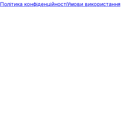
Політика конфіденційності
Умови використання