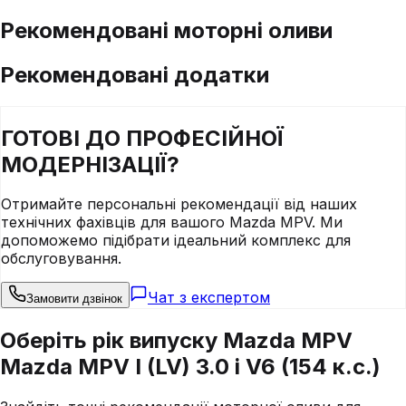
Рекомендовані моторні оливи
Рекомендовані додатки
ГОТОВІ ДО
ПРОФЕСІЙНОЇ
МОДЕРНІЗАЦІЇ?
Отримайте персональні рекомендації від наших
технічних фахівців для вашого
Mazda
MPV
. Ми
допоможемо підібрати ідеальний комплекс для
обслуговування.
Чат з експертом
Замовити дзвінок
Оберіть рік випуску Mazda MPV
Mazda MPV I (LV) 3.0 i V6 (154 к.с.)