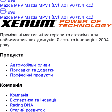
1998
Mazda MPV Mazda MPV I (LV) 3.0 i V6 (154 к.с.)
1999
Mazda MPV Mazda MPV I (LV) 3.0 i V6 (154 к.с.)
Преміальні мастильні матеріали та автохімія для
найвимогливіших двигунів. Якість та інновації з 2004
року.
Продукти
Автомобільні оливи
Присадки та додатки
Професійні продукти
Компанія
Компанія
Експертиза та Іновації
Racing DNA
Сталий розвиток