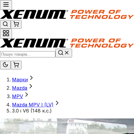
Марки
Mazda
MPV
Mazda MPV I (LV)
3.0 i V6 (148 к.с.)