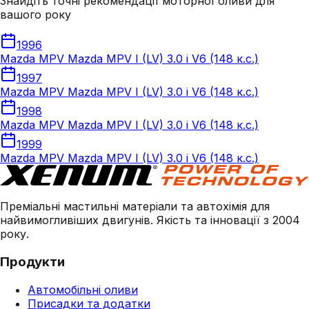
Знайдіть точні рекомендації моторної оливи для
вашого року
1996
Mazda MPV Mazda MPV I (LV) 3.0 i V6 (148 к.с.)
1997
Mazda MPV Mazda MPV I (LV) 3.0 i V6 (148 к.с.)
1998
Mazda MPV Mazda MPV I (LV) 3.0 i V6 (148 к.с.)
1999
Mazda MPV Mazda MPV I (LV) 3.0 i V6 (148 к.с.)
Преміальні мастильні матеріали та автохімія для
найвимогливіших двигунів. Якість та інновації з 2004
року.
Продукти
Автомобільні оливи
Присадки та додатки