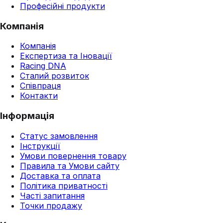
Професійні продукти
Компанія
Компанія
Експертиза та Іновації
Racing DNA
Сталий розвиток
Співпраця
Контакти
Інформація
Статус замовлення
Інструкції
Умови повернення товару
Правила та Умови сайту
Доставка та оплата
Політика приватності
Часті запитання
Точки продажу