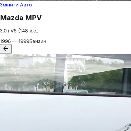
Змінити Авто
Mazda
MPV
3.0 i V6 (148 к.с.)
1996 — 1999
Бензин