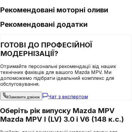
Рекомендовані моторні оливи
Рекомендовані додатки
ГОТОВІ ДО
ПРОФЕСІЙНОЇ
МОДЕРНІЗАЦІЇ?
Отримайте персональні рекомендації від наших
технічних фахівців для вашого
Mazda
MPV
. Ми
допоможемо підібрати ідеальний комплекс для
обслуговування.
Чат з експертом
Замовити дзвінок
Оберіть рік випуску Mazda MPV
Mazda MPV I (LV) 3.0 i V6 (148 к.с.)