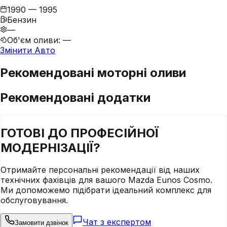
1990 — 1995
Бензин
—
Об'єм оливи
:
—
Змінити Авто
Рекомендовані моторні оливи
Рекомендовані додатки
ГОТОВІ ДО
ПРОФЕСІЙНОЇ
МОДЕРНІЗАЦІЇ?
Отримайте персональні рекомендації від наших
технічних фахівців для вашого
Mazda
Eunos Cosmo
.
Ми допоможемо підібрати ідеальний комплекс для
обслуговування.
Чат з експертом
Замовити дзвінок