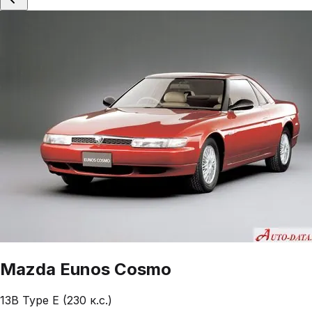
Mazda
Eunos Cosmo
13B Type E (230 к.с.)