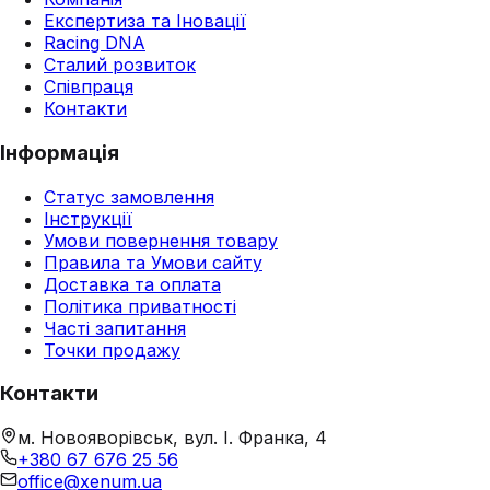
Експертиза та Іновації
Racing DNA
Сталий розвиток
Співпраця
Контакти
Інформація
Статус замовлення
Інструкції
Умови повернення товару
Правила та Умови сайту
Доставка та оплата
Політика приватності
Часті запитання
Точки продажу
Контакти
м. Новояворівськ, вул. І. Франка, 4
+380 67 676 25 56
office@xenum.ua