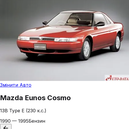
Змінити Авто
Mazda
Eunos Cosmo
13B Type E (230 к.с.)
1990 — 1995
Бензин