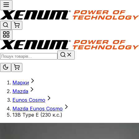
Марки
Mazda
Eunos Cosmo
Mazda Eunos Cosmo
13B Type E (230 к.с.)